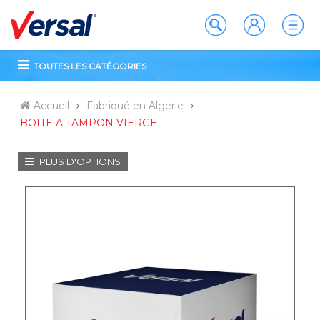
TOUTES LES CATÉGORIES
Accueil
Fabriqué en Algerie
BOITE A TAMPON VIERGE
PLUS D'OPTIONS