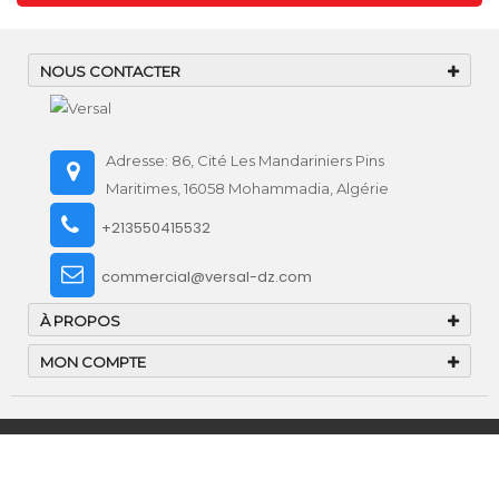
NOUS CONTACTER
Adresse: 86, Cité Les Mandariniers Pins
Maritimes, 16058 Mohammadia, Algérie
+213550415532
commercial@versal-dz.com
À PROPOS
MON COMPTE
SARL IMPORT EXPORT UNIVERSAL GAMME
©2026 Tous droits réservés