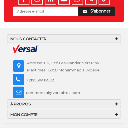
S'abonner
NOUS CONTACTER
Adresse: 86, Cité Les Mandariniers Pins
Maritimes, 16058 Mohammadia, Algérie
+213550415532
commercial@versal-dz.com
À PROPOS
MON COMPTE