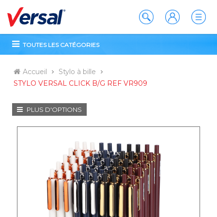
TOUTES LES CATÉGORIES
Accueil
Stylo à bille
STYLO VERSAL CLICK B/G REF VR909
PLUS D'OPTIONS