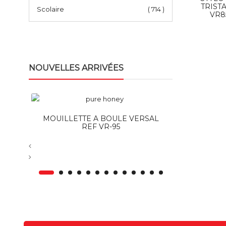
TRIST
Scolaire
( 714 )
VR8
NOUVELLES ARRIVÉES
MOUILLETTE A BOULE VERSAL
STYLO VER
REF VR-95
PROM