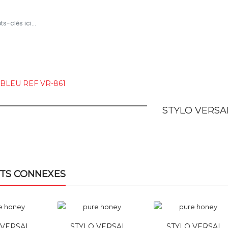
ROPOS
TOUS LES PRODUITS
BLOG
NOUS CONTAC
BLEU REF VR-861
STYLO VERSAL
TS CONNEXES
 VERSAL
STYLO VERSAL
STYLO VERSAL