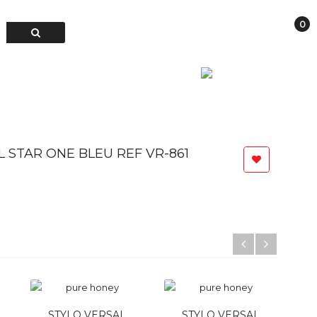
0
Connexion
TER
Français
 STAR ONE BLEU REF VR-861
STYLO VERSAL
STYLO VERSAL