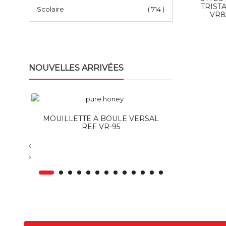
TRIST
Scolaire
( 714 )
VR8
NOUVELLES ARRIVÉES
MOUILLETTE A BOULE VERSAL
STYLO VER
REF VR-95
PROM