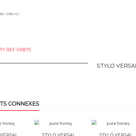
ROPOS
TOUS LES PRODUITS
BLOG
NOUS CONTAC
TY REF VR875
STYLO VERSA
TS CONNEXES
 VERSAL
STYLO VERSAL
STYLO VERSAL