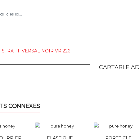
ROPOS
TOUS LES PRODUITS
BLOG
NOUS CONTAC
STRATIF VERSAL NOIR VR 226
CARTABLE AD
TS CONNEXES
COURRIER
ELASTIQUE
PORTE CLE